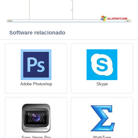
Software relacionado
Adobe Photoshop
Skype
Sony Vegas Pro
MathType