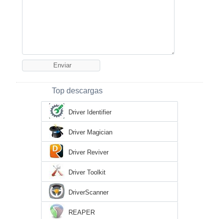
Top descargas
Driver Identifier
Driver Magician
Driver Reviver
Driver Toolkit
DriverScanner
REAPER