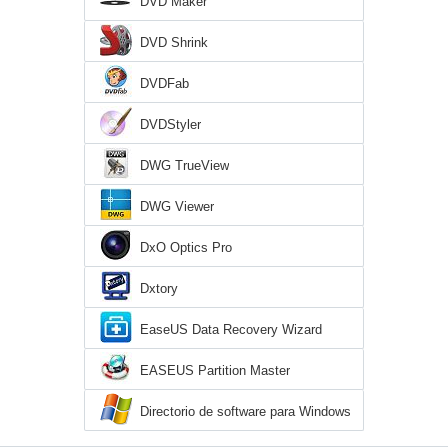
DVD Maker
DVD Shrink
DVDFab
DVDStyler
DWG TrueView
DWG Viewer
DxO Optics Pro
Dxtory
EaseUS Data Recovery Wizard
EASEUS Partition Master
Directorio de software para Windows
XP