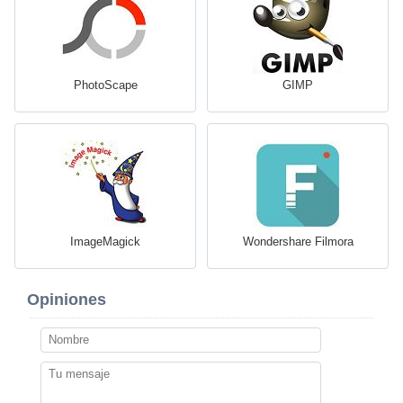
PhotoScape
GIMP
ImageMagick
Wondershare Filmora
Opiniones