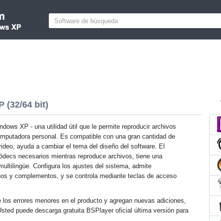
(32/64 bit)
dows XP - una utilidad útil que le permite reproducir archivos
mputadora personal. Es compatible con una gran cantidad de
ideo, ayuda a cambiar el tema del diseño del software. El
ódecs necesarios mientras reproduce archivos, tiene una
multilingüe. Configura los ajustes del sistema, admite
os y complementos, y se controla mediante teclas de acceso
e los errores menores en el producto y agregan nuevas adiciones,
Usted puede descarga gratuita BSPlayer oficial última versión para