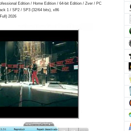
ssional Edition / Home Edition / 64-bit Edition / Zver / PC
Pack 1 / SP2 / SP3 (32/64 bits), x86
Full) 2026