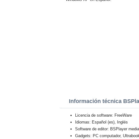
Información técnica BSPl
Licencia de software: FreeWare
Idiomas: Español (es), Inglés
Software de editor: BSPlayer medi
Gadgets: PC computador, Ultraboo