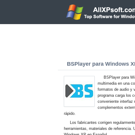
BSPlayer para Windows XP 
BSPlayer para Win
multimedia en una co
formatos de audio y v
programa carga los c
conveniente interfaz 
complementos extern
rápido.
Los fabricantes corrigen regularment
herramientas, materiales de referencia. 
Windows XP en Español.