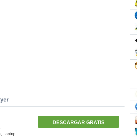
ayer
DESCARGAR GRATIS
a
k, Laptop