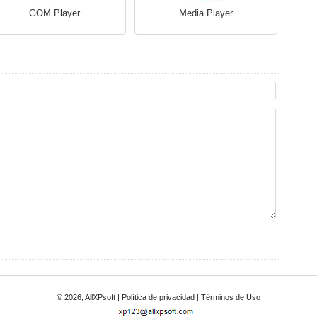
GOM Player
Media Player
© 2026, AllXPsoft |
Política de privacidad
|
Términos de Uso