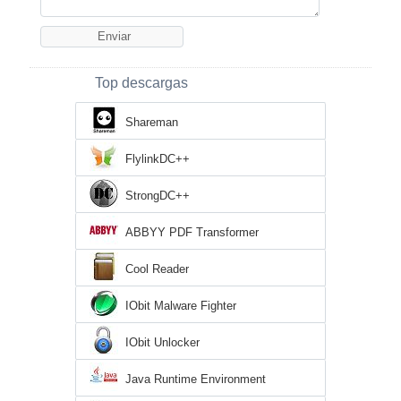
Top descargas
Shareman
FlylinkDC++
StrongDC++
ABBYY PDF Transformer
Cool Reader
IObit Malware Fighter
IObit Unlocker
Java Runtime Environment