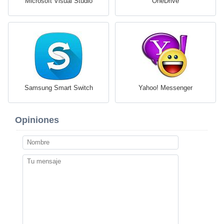
Microsoft Visual Studio
OneDrive
Samsung Smart Switch
Yahoo! Messenger
Opiniones