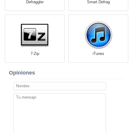
Defraggler
Smart Defrag
7-Zip
iTunes
Opiniones