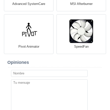
Advanced SystemCare
MSI Afterburner
Pivot Animator
SpeedFan
Opiniones