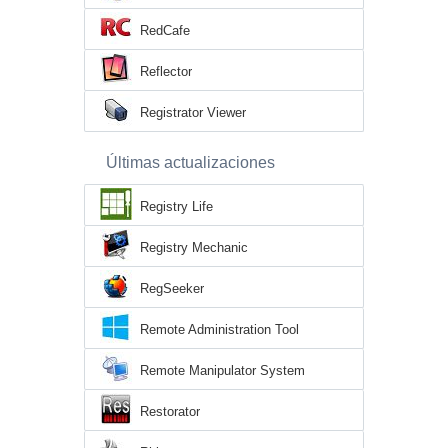
RedCafe
Reflector
Registrator Viewer
Últimas actualizaciones
Registry Life
Registry Mechanic
RegSeeker
Remote Administration Tool
Remote Manipulator System
Restorator