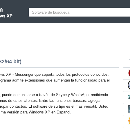
2/64 bit)
ows XP - Messenger que soporta todos los protocolos conocidos,
programa admite extensiones que aumentan la funcionalidad para el
.
d, puede comunicarse a través de Skype y WhatsApp, recibiendo
ios de estos clientes. Entre las funciones básicas: agregar,
grupar contactos. El software de su tipo es el más versátil. Usted
última versión para Windows XP en Español.