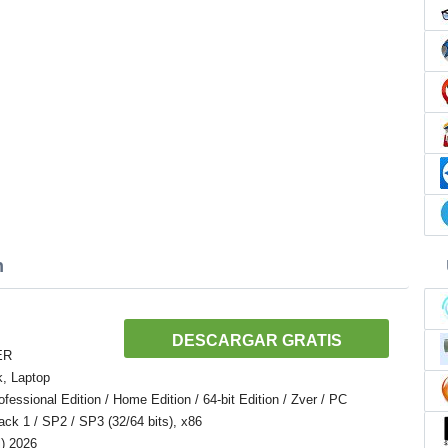
n
DESCARGAR GRATIS
ER
k, Laptop
ssional Edition / Home Edition / 64-bit Edition / Zver / PC
Pack 1 / SP2 / SP3 (32/64 bits), x86
l) 2026