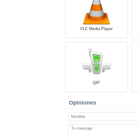
VLC Media Player
QIP
Opiniones