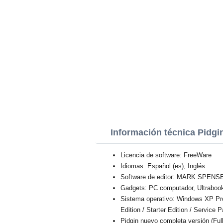
Información técnica Pidgi
Licencia de software: FreeWare
Idiomas: Español (es), Inglés
Software de editor: MARK SPENS
Gadgets: PC computador, Ultraboo
Sistema operativo: Windows XP Profe
Edition / Starter Edition / Service 
Pidgin nuevo completa versión (Ful