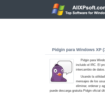
Pidgin para Windows XP (3
Pidgin para Wind
incluido el IRC. El 
intercambio de datos
Usando la utilida
mensajes de los usuar
eliminar, ordenar y a
puede descarga gratuita Pidgin oficial 