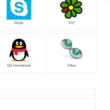
Skype
ICQ
QQ International
Trillian