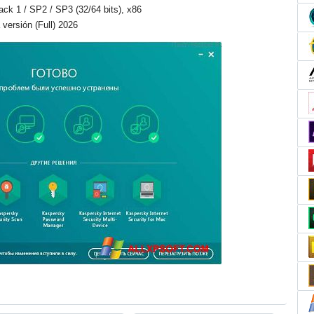
Pack 1 / SP2 / SP3 (32/64 bits), x86
versión (Full) 2026