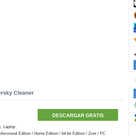
ersky Cleaner
DESCARGAR GRATIS
k, Laptop
ssional Edition / Home Edition / 64-bit Edition / Zver / PC