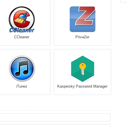
CCleaner
PrivaZer
iTunes
Kaspersky Password Manager