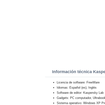
Información técnica Kasp
Licencia de software: FreeWare
Idiomas: Español (es), Inglés
Software de editor: Kaspersky Lab
Gadgets: PC computador, Ultraboo
Sistema operativo: Windows XP Profe