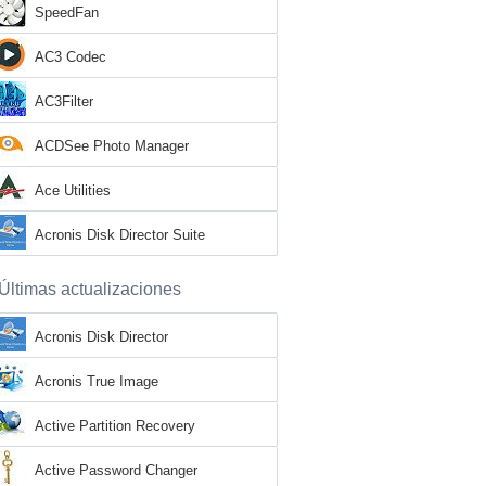
SpeedFan
AC3 Codec
AC3Filter
ACDSee Photo Manager
Ace Utilities
Acronis Disk Director Suite
Últimas actualizaciones
Acronis Disk Director
Acronis True Image
Active Partition Recovery
Active Password Changer