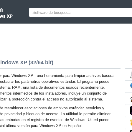
indows XP (32/64 bit)
 para Windows XP - una herramienta para limpiar archivos basura
restaurar los parámetros operativos estándar. El programa puede
sistema, RAM, una lista de documentos usados recientemente,
mentos intermedios de los instaladores, incluye un conjunto de
izar la protección contra el acceso no autorizado al sistema.
de restablecer asociaciones de archivos estándar, servicios y
e privacidad y bloqueo de acceso. La utilidad le permite eliminar
 las entradas en el registro de eventos de Windows. Usted puede
cial última versión para Windows XP en Español.