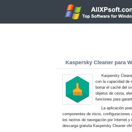
Kaspersky Cleaner para W
Kaspersky Cleaner
con la capacidad de 
borrar el caché del 
objetos de cesta, ele
funciones para garant
La aplicación pue
componentes de inicio, configuraciones d
los rastros de navegación por Internet y
descarga gratuita Kaspersky Cleaner ofi