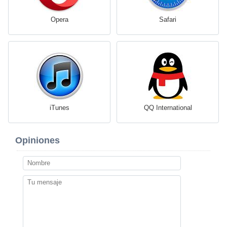
Opera
Safari
iTunes
QQ International
Opiniones