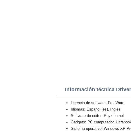
Información técnica Drive
Licencia de software: FreeWare
Idiomas: Español (es), Inglés
Software de editor: Phyxion.net
Gadgets: PC computador, Ultraboo
Sistema operativo: Windows XP Profe