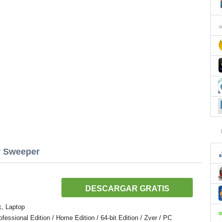
r Sweeper
DESCARGAR GRATIS
k, Laptop
ssional Edition / Home Edition / 64-bit Edition / Zver / PC