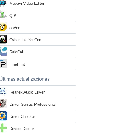
Movavi Video Editor
QIP
ooVoo
CyberLink YouCam
RaidCall
FinePrint
Últimas actualizaciones
Realtek Audio Driver
Driver Genius Professional
Driver Checker
Device Doctor