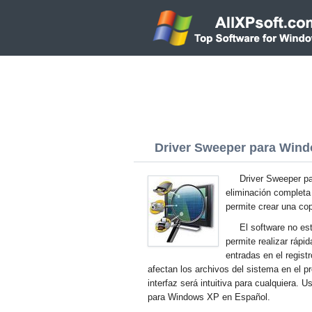
Driver Sweeper para Windo
Driver Sweeper p
eliminación completa 
permite crear una cop
El software no est
permite realizar rápi
entradas en el regist
afectan los archivos del sistema en el p
interfaz será intuitiva para cualquiera. 
para Windows XP en Español.