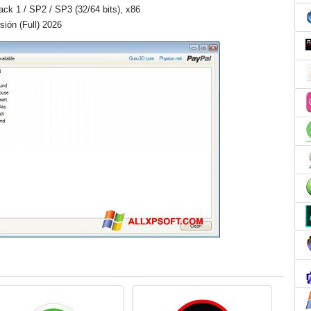
Pack 1 / SP2 / SP3 (32/64 bits), x86
ión (Full) 2026