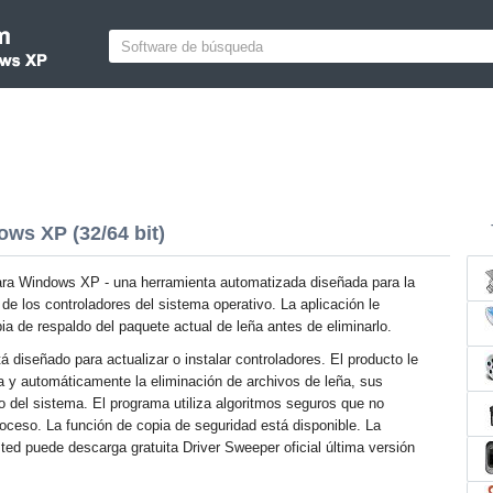
ws XP (32/64 bit)
ara Windows XP - una herramienta automatizada diseñada para la
de los controladores del sistema operativo. La aplicación le
ia de respaldo del paquete actual de leña antes de eliminarlo.
á diseñado para actualizar o instalar controladores. El producto le
da y automáticamente la eliminación de archivos de leña, sus
ro del sistema. El programa utiliza algoritmos seguros que no
roceso. La función de copia de seguridad está disponible. La
Usted puede descarga gratuita Driver Sweeper oficial última versión