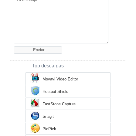
Top descargas
Movavi Video Editor
Hotspot Shield
FastStone Capture
Snagit
PicPick