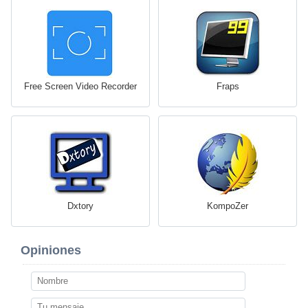
Free Screen Video Recorder
Fraps
Dxtory
KompoZer
Opiniones