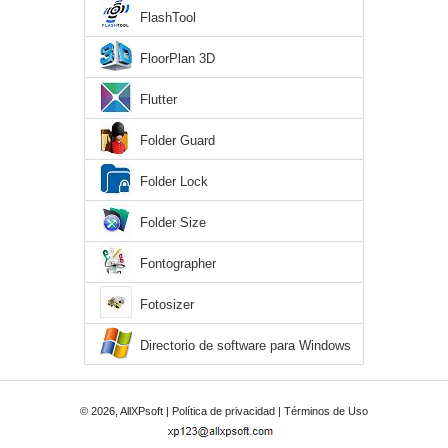
FlashTool
FloorPlan 3D
Flutter
Folder Guard
Folder Lock
Folder Size
Fontographer
Fotosizer
Directorio de software para Windows
XP
© 2026, AllXPsoft |
Política de privacidad
|
Términos de Uso