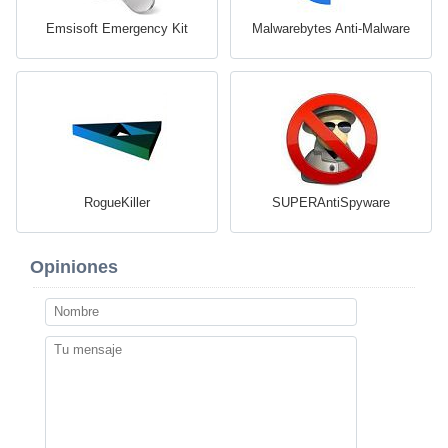
Emsisoft Emergency Kit
Malwarebytes Anti-Malware
RogueKiller
SUPERAntiSpyware
Opiniones