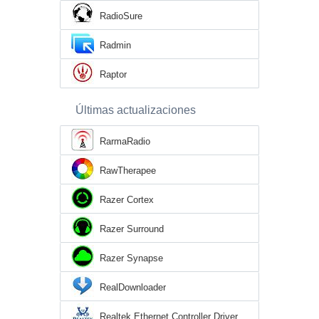
RadioSure
Radmin
Raptor
Últimas actualizaciones
RarmaRadio
RawTherapee
Razer Cortex
Razer Surround
Razer Synapse
RealDownloader
Realtek Ethernet Controller Driver