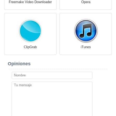
Freemake Video Downloader
Opera
ClipGrab
iTunes
Opiniones